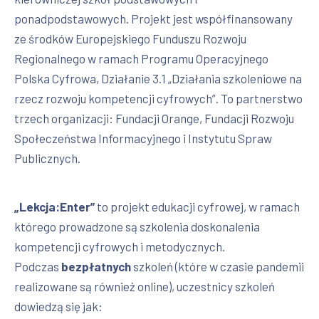
ponadpodstawowych. Projekt jest współfinansowany
ze środków Europejskiego Funduszu Rozwoju
Regionalnego w ramach Programu Operacyjnego
Polska Cyfrowa, Działanie 3.1 „Działania szkoleniowe na
rzecz rozwoju kompetencji cyfrowych”. To partnerstwo
trzech organizacji: Fundacji Orange, Fundacji Rozwoju
Społeczeństwa Informacyjnego i Instytutu Spraw
Publicznych.
„Lekcja:Enter”
to projekt edukacji cyfrowej, w ramach
którego prowadzone są szkolenia doskonalenia
kompetencji cyfrowych i metodycznych.
Podczas
bezpłatnych
szkoleń (które w czasie pandemii
realizowane są również online), uczestnicy szkoleń
dowiedzą się jak: