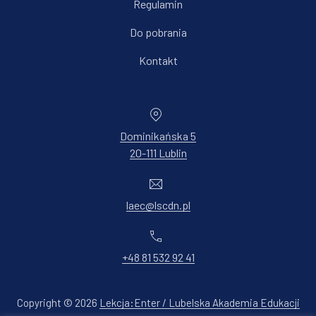
Regulamin
Do pobrania
Kontakt
Dominikańska 5
20-111 Lublin
New Window
laec@lscdn.pl
+48 81 532 92 41
Copyright © 2026
Lekcja:Enter / Lubelska Akademia Edukacji