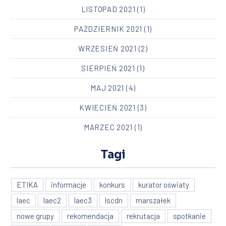
LISTOPAD 2021
(1)
PAŹDZIERNIK 2021
(1)
WRZESIEŃ 2021
(2)
SIERPIEŃ 2021
(1)
MAJ 2021
(4)
KWIECIEŃ 2021
(3)
MARZEC 2021
(1)
Tagi
ETIKA
informacje
konkurs
kurator oświaty
laec
laec2
laec3
lscdn
marszałek
nowe grupy
rekomendacja
rekrutacja
spotkanie