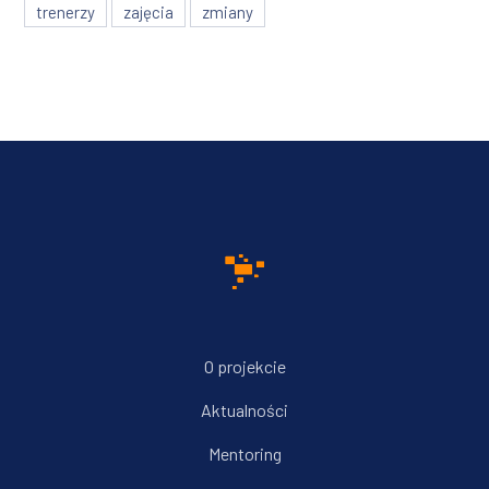
trenerzy
zajęcia
zmiany
O projekcie
Aktualności
Mentoring