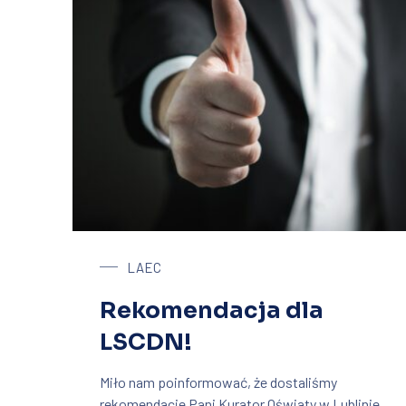
LAEC
Rekomendacja dla
LSCDN!
Miło nam poinformować, że dostaliśmy
rekomendacje Pani Kurator Oświaty w Lublinie