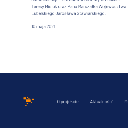
Teresy Misiuk oraz Pana Marszałka Województwa
Lubelskiego Jarosława Stawiarskiego.
10 maja 2021
O projekcie
Aktualności
M