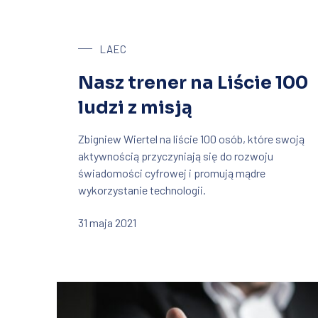
LAEC
Nasz trener na Liście 100
ludzi z misją
Zbigniew Wiertel na liście 100 osób, które swoją
aktywnością przyczyniają się do rozwoju
świadomości cyfrowej i promują mądre
wykorzystanie technologii.
31 maja 2021
PREVIOUS