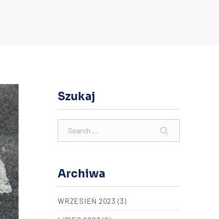
Szukaj
Search
SEARCH
Archiwa
WRZESIEŃ 2023
(3)