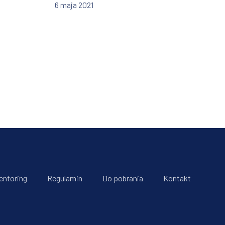
6 maja 2021
entoring
Regulamin
Do pobrania
Kontakt