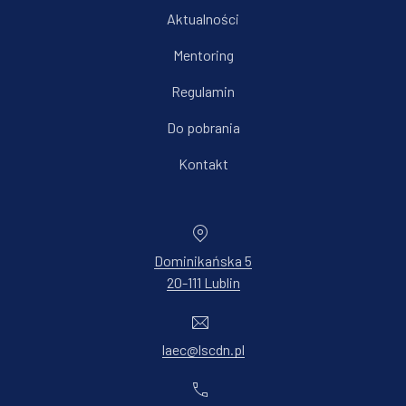
Aktualności
Mentoring
Regulamin
Do pobrania
Kontakt
Dominikańska 5
20-111 Lublin
New Window
laec@lscdn.pl